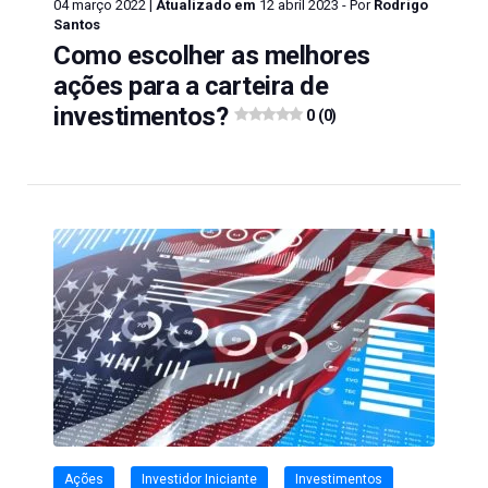
04 março 2022 |
Atualizado em
12 abril 2023 - Por
Rodrigo
Santos
Como escolher as melhores
ações para a carteira de
investimentos?
0 (0)
Ações
Investidor Iniciante
Investimentos