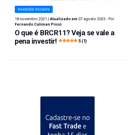
Investidor Iniciante
18 novembro 2021 |
Atualizado em
07 agosto 2023 - Por
Fernando Caliman Pissó
O que é BRCR11? Veja se vale a
pena investir!
5 (1)