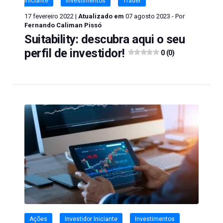
Iniciante
Investimentos
Trader
17 fevereiro 2022 |
Atualizado em
07 agosto 2023 - Por
Fernando Caliman Pissó
Suitability: descubra aqui o seu
perfil de investidor!
0 (0)
Ações
Investidor Iniciante
Investimentos