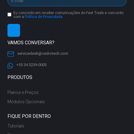
Eu concordo em receber comunicações do Fast Trade e concordo
com a
Política de Privacidade
.
VAMOS CONVERSAR?
servicedesk@cedrotech.com
+55 34 3239-0003
PRODUTOS
Planos e Preços
Módulos Opcionais
FIQUE POR DENTRO
Tutoriais