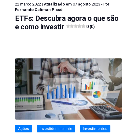
22 março 2022 |
Atualizado em
07 agosto 2023 - Por
Fernando Caliman Pissó
ETFs: Descubra agora o que são
e como investir
0 (0)
Ações
Investidor Iniciante
Investimentos