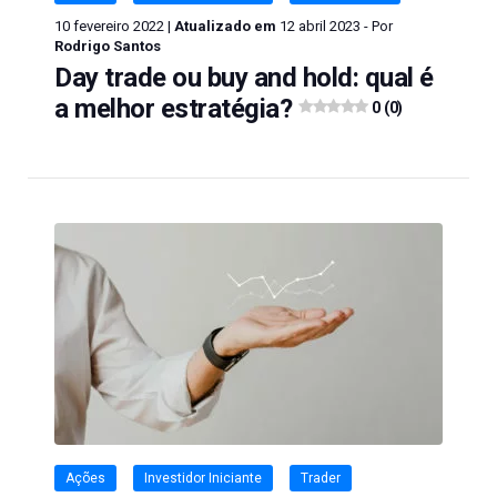
10 fevereiro 2022 |
Atualizado em
12 abril 2023 - Por
Rodrigo Santos
Day trade ou buy and hold: qual é
a melhor estratégia?
0 (0)
Ações
Investidor Iniciante
Trader