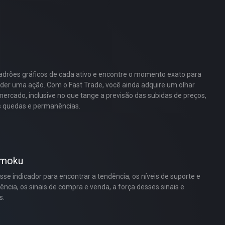
padrões gráficos de cada ativo e encontre o momento exato para
der uma ação. Com o Fast Trade, você ainda adquire um olhar
ercado, inclusive no que tange a previsão das subidas de preços,
 quedas e permanências.
imoku
sse indicador para encontrar a tendência, os níveis de suporte e
tência, os sinais de compra e venda, a força desses sinais e
s.