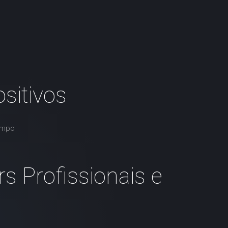
sitivos
empo
s Profissionais e