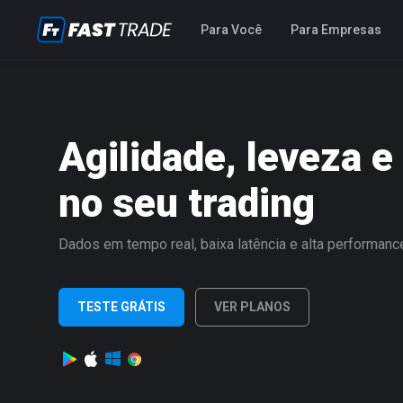
Para Você
Para Empresas
Agilidade, leveza e
no seu trading
Dados em tempo real, baixa latência e alta performan
TESTE GRÁTIS
VER PLANOS