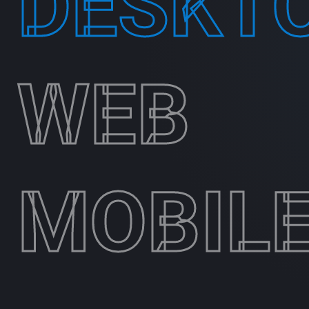
DESKT
WEB
MOBIL