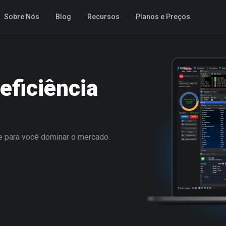
Sobre Nós
Blog
Recursos
Planos e Preços
 eficiência
ce para você dominar o mercado.