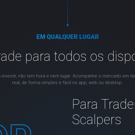
EM QUALQUER LUGAR
rade para todos os dispo
a investir, não tem hora e nem lugar. Acompanhe o mercado em t
real, de forma simples e fácil no app, web ou desktop.
Para Trader
Scalpers