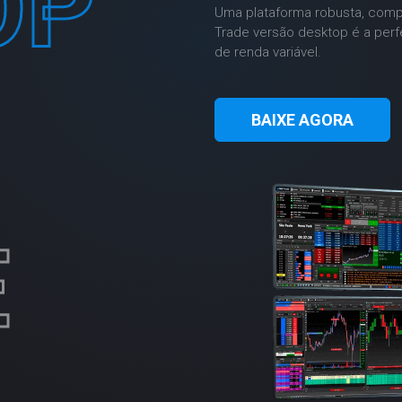
OP
Uma plataforma robusta, comple
Trade versão desktop é a per
de renda variável.
BAIXE AGORA
E