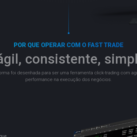
POR QUE OPERAR COM O FAST TRADE
gil, consistente, simpl
forma foi desenhada para ser uma ferramenta click-trading com agi
performance na execução dos negócios.
 que