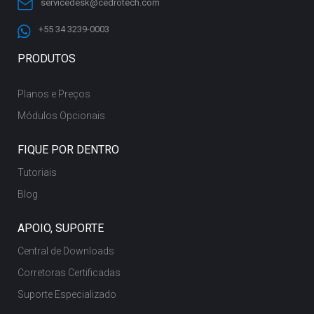
servicedesk@cedrotech.com
+55 34 3239-0003
PRODUTOS
Planos e Preços
Módulos Opcionais
FIQUE POR DENTRO
Tutoriais
Blog
APOIO, SUPORTE
Central de Downloads
Corretoras Certificadas
Suporte Especializado