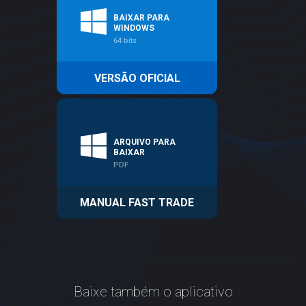
BAIXAR PARA
WINDOWS
64 bits
VERSÃO OFICIAL
ARQUIVO PARA
BAIXAR
PDF
MANUAL FAST TRADE
Baixe também o aplicativo