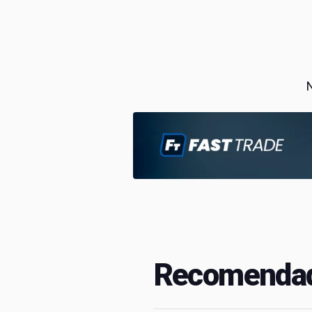
N
Recomendad