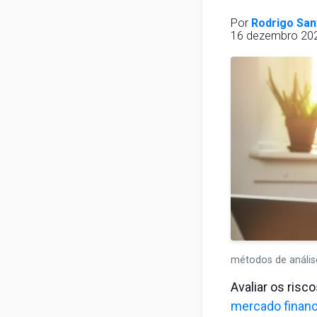
Por
Rodrigo San
16 dezembro 2021
métodos de anális
Avaliar os ris
mercado financ