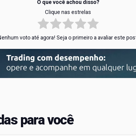
O que você achou disso?
Clique nas estrelas
enhum voto até agora! Seja o primeiro a avaliar este pos
as para você