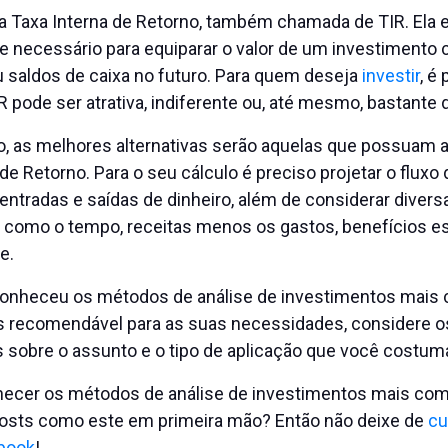
a Taxa Interna de Retorno, também chamada de TIR. Ela e
 necessário para equiparar o valor de um investimento
 saldos de caixa no futuro. Para quem deseja
investir
, é
 pode ser atrativa, indiferente ou, até mesmo, bastante
, as melhores alternativas serão aquelas que possuam 
de Retorno. Para o seu cálculo é preciso projetar o fluxo 
ntradas e saídas de dinheiro, além de considerar divers
s, como o tempo, receitas menos os gastos, benefícios e
e.
conheceu os métodos de análise de investimentos mais
s recomendável para as suas necessidades, considere o
sobre o assunto e o tipo de aplicação que você costuma 
ecer os métodos de análise de investimentos mais co
posts como este em primeira mão? Então não deixe de
cu
book
!