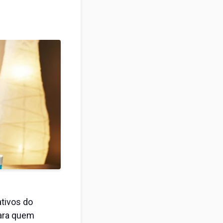
tivos do
ara quem