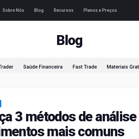
Sobre Nós
Blog
Recursos
Planos e Preços
Blog
Trader
Saúde Financeira
Fast Trade
Materiais Grat
a 3 métodos de análise
timentos mais comuns