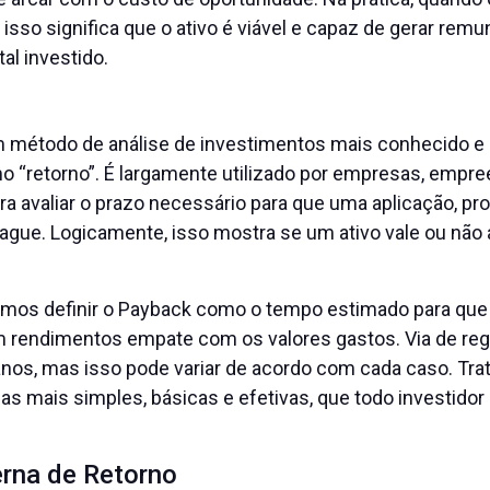
, isso significa que o ativo é viável e capaz de gerar rem
al investido.
 método de análise de investimentos mais conhecido e
o “retorno”. É largamente utilizado por empresas, empr
ra avaliar o prazo necessário para que uma aplicação, pr
pague. Logicamente, isso mostra se um ativo vale ou não
os definir o Payback como o tempo estimado para que
rendimentos empate com os valores gastos. Via de reg
os, mas isso pode variar de acordo com cada caso. Tra
s mais simples, básicas e efetivas, que todo investidor
erna de Retorno