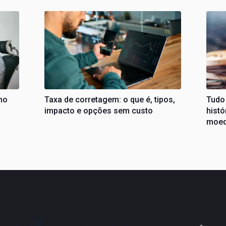
mo
Taxa de corretagem: o que é, tipos,
Tudo
impacto e opções sem custo
histó
moed