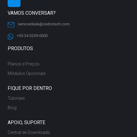
VAMOS CONVERSAR?
servicedesk@cedrotech.com
+55 34 3239-0003
PRODUTOS
Planos e Preços
Módulos Opcionais
FIQUE POR DENTRO
Tutoriais
Blog
APOIO, SUPORTE
Central de Downloads