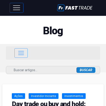
Blog
Ações
Investidor Iniciante
Investimentos
Day trade ou buy and hold: