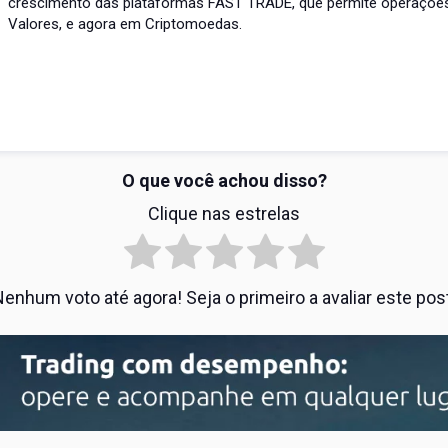
crescimento das plataformas FAST TRADE, que permite operações
Valores, e agora em Criptomoedas.
O que você achou disso?
Clique nas estrelas
enhum voto até agora! Seja o primeiro a avaliar este pos