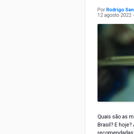
Por
Rodrigo San
12 agosto 2022 -
Quais são as me
Brasil? E hoje?
recomendadas d