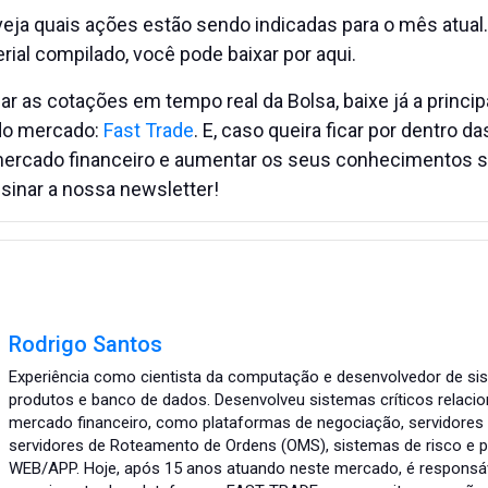
veja quais ações estão sendo indicadas para o mês atual.
ial compilado, você pode baixar por aqui.
 as cotações em tempo real da Bolsa, baixe já a princip
do mercado:
Fast Trade
. E, caso queira ficar por dentro d
ercado financeiro e aumentar os seus conhecimentos so
sinar a nossa newsletter!
Rodrigo Santos
Experiência como cientista da computação e desenvolvedor de si
produtos e banco de dados. Desenvolveu sistemas críticos relaci
mercado financeiro, como plataformas de negociação, servidores 
servidores de Roteamento de Ordens (OMS), sistemas de risco e 
WEB/APP. Hoje, após 15 anos atuando neste mercado, é responsáv