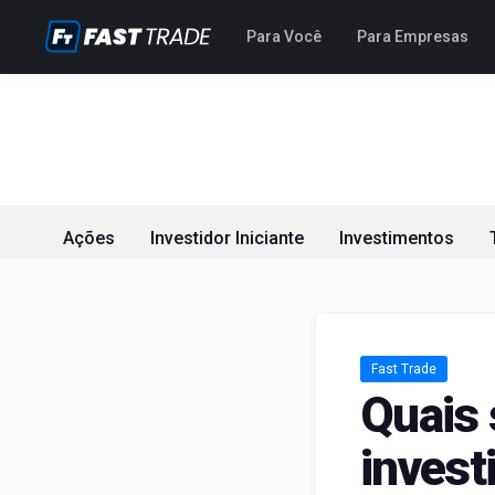
Para Você
Para Empresas
Ações
Investidor Iniciante
Investimentos
Fast Trade
Quais 
invest