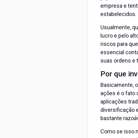
empresa e tent
estabelecidos.
Usualmente, qu
lucro e pelo al
riscos para que
essencial conta
suas ordens e 
Por que in
Basicamente, o
ações é o fato
aplicações tra
diversificação 
bastante razoá
Como se isso n