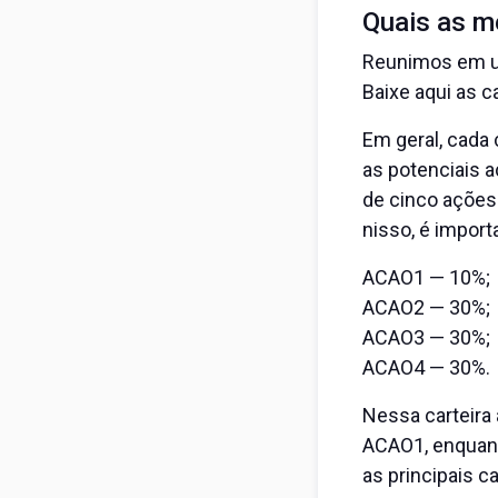
Quais as me
Reunimos em um
Baixe aqui as 
Em geral, cada 
as potenciais 
de cinco ações
nisso, é import
ACAO1 — 10%;
ACAO2 — 30%;
ACAO3 — 30%;
ACAO4 — 30%.
Nessa carteira
ACAO1, enquan
as principais 