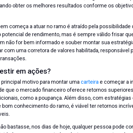
ando obter os melhores resultados conforme os objetiv
em começa a atuar no ramo é atraído pela possibilidade 
to potencial de rendimento, mas é sempre válido frisar q
m não for bem informado e souber montar sua estratégia.
r com uma corretora de valores habilitada, responsável 
transações.
vestir em ações?
 principal motivo para montar uma
carteira
e começar a i
 de que o mercado financeiro oferece retornos superiore
dicionais, como a poupança. Além disso, com estratégias
e bom conhecimento do ramo, é viável ter retornos incrí
veis.
ão bastasse, nos dias de hoje, qualquer pessoa pode com