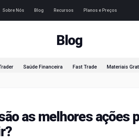
Sobre Nós
Blog
Recursos
Planos e Preços
Blog
Trader
Saúde Financeira
Fast Trade
Materiais Grat
são as melhores ações p
ir?