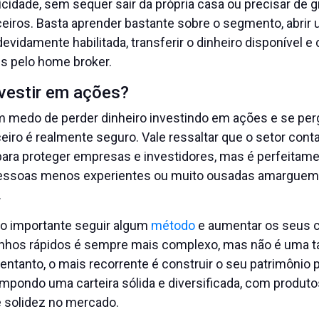
cidade, sem sequer sair da própria casa ou precisar de 
ceiros. Basta aprender bastante sobre o segmento, abrir
evidamente habilitada, transferir o dinheiro disponível 
s pelo home broker.
nvestir em ações?
m medo de perder dinheiro investindo em ações e se per
iro é realmente seguro. Vale ressaltar que o setor cont
ara proteger empresas e investidores, mas é perfeita
essoas menos experientes ou muito ousadas amarguem 
.
ito importante seguir algum
método
e aumentar os seus 
nhos rápidos é sempre mais complexo, mas não é uma t
entanto, o mais recorrente é construir o seu patrimônio
ompondo uma carteira sólida e diversificada, com produt
e solidez no mercado.