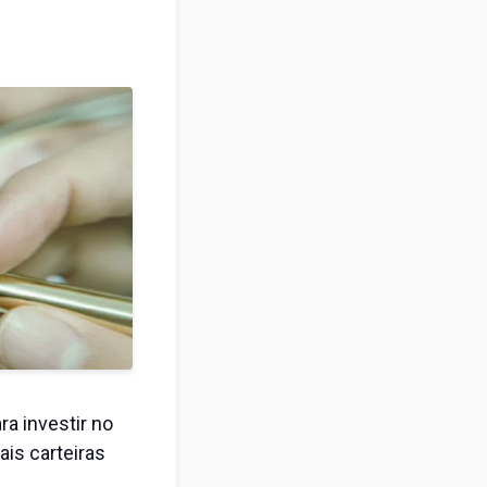
a investir no
ais carteiras