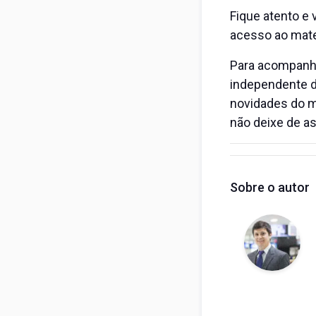
Fique atento e 
acesso ao mater
Para acompanhar
independente 
novidades do m
não deixe de as
Sobre o autor