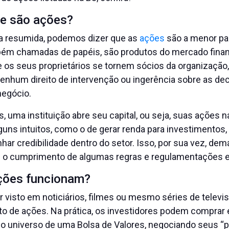
ue são ações?
a resumida, podemos dizer que as
ações
são a menor pa
ém chamadas de papéis, são produtos do mercado finan
os seus proprietários se tornem sócios da organização,
nenhum direito de intervenção ou ingerência sobre as d
negócio.
s, uma instituição abre seu capital, ou seja, suas ações n
uns intuitos, como o de gerar renda para investimentos,
har credibilidade dentro do setor. Isso, por sua vez, de
e o cumprimento de algumas regras e regulamentações e
ções funcionam?
r visto em noticiários, filmes ou mesmo séries de telev
o de ações. Na prática, os investidores podem comprar 
do universo de uma Bolsa de Valores, negociando seus “