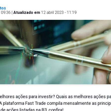
tos
 09:36 |
Atualizado em
12 abril 2023 - 11:19
lhores ações para investir? Quais as melhores ações par
 A plataforma Fast Trade compila mensalmente as princip
e ações listadas na B3, confira!