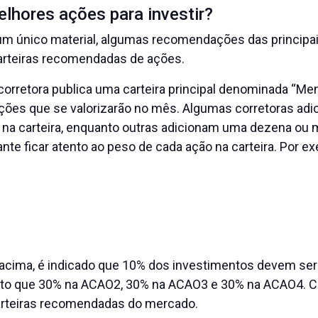
lhores ações para investir?
 único material, algumas recomendações das principais
carteiras recomendadas de ações.
corretora publica uma carteira principal denominada “Me
ações que se valorizarão no mês. Algumas corretoras ad
 na carteira, enquanto outras adicionam uma dezena ou
ante ficar atento ao peso de cada ação na carteira. Por e
 acima, é indicado que 10% dos investimentos devem ser
to que 30% na ACAO2, 30% na ACAO3 e 30% na ACAO4. C
carteiras recomendadas do mercado.