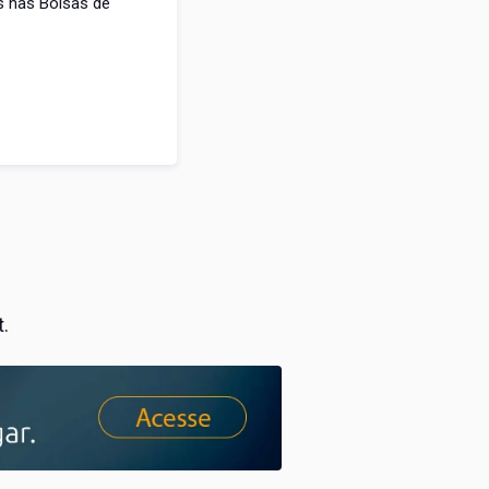
 nas Bolsas de
t.