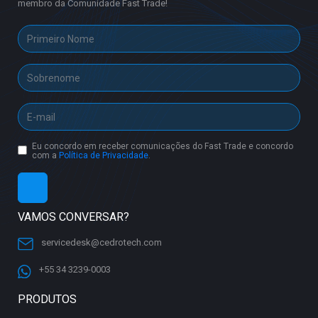
membro da Comunidade Fast Trade!
Eu concordo em receber comunicações do Fast Trade e concordo
com a
Política de Privacidade
.
VAMOS CONVERSAR?
servicedesk@cedrotech.com
+55 34 3239-0003
PRODUTOS