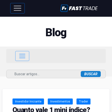
Blog
Investidor Iniciante
Investimentos
Trader
Quanto vale 1 mini índice?