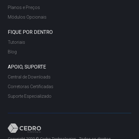
Planos e Preços
Módulos Opcionais
FIQUE POR DENTRO
Tutoriais
Blog
APOIO, SUPORTE
Central de Downloads
Corretoras Certificadas
Suporte Especializado
Copyright 2020 © Cedro Technologies - Todos os direitos