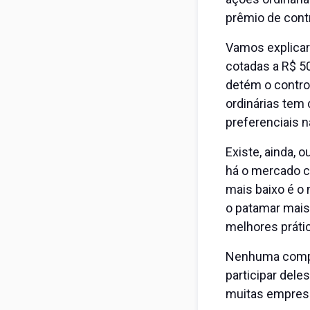
prêmio de contr
Vamos explicar
cotadas a R$ 5
detém o contro
ordinárias tem 
preferenciais 
Existe, ainda, 
há o mercado c
mais baixo é o 
o patamar mais
melhores práti
Nenhuma compan
participar deles
muitas empresa