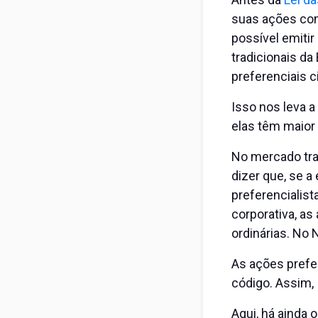
suas ações como
possível emiti
tradicionais da
preferenciais 
Isso nos leva 
elas têm maior 
No mercado trad
dizer que, se 
preferencialist
corporativa, as
ordinárias. No
As ações prefe
código. Assim, 
Aqui, há ainda 