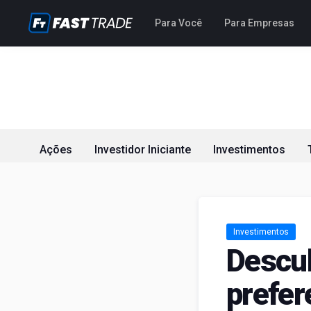
Para Você
Para Empresas
Ações
Investidor Iniciante
Investimentos
Investimentos
Descub
prefer