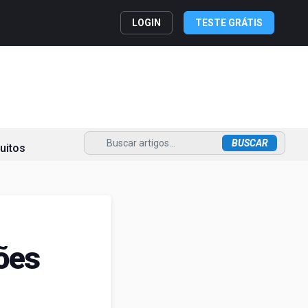
LOGIN
TESTE GRÁTIS
uitos
ões