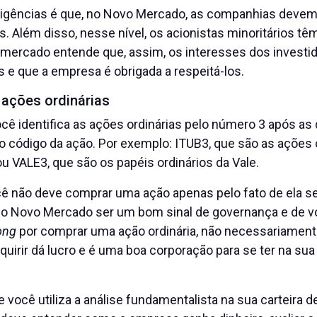
gências é que, no Novo Mercado, as companhias devem
s. Além disso, nesse nível, os acionistas minoritários tê
O mercado entende que, assim, os interesses dos investi
 e que a empresa é obrigada a respeitá-los.
 ações ordinárias
ê identifica as ações ordinárias pelo número 3 após as 
código da ação. Por exemplo: ITUB3, que são as ações o
ou VALE3, que são os papéis ordinários da Vale.
ê não deve comprar uma ação apenas pelo fato de ela ser
e o Novo Mercado ser um bom sinal de governança e de v
ong
por comprar uma ação ordinária, não necessariamen
quirir dá lucro e é uma boa corporação para se ter na sua 
 você utiliza a análise fundamentalista na sua carteira d