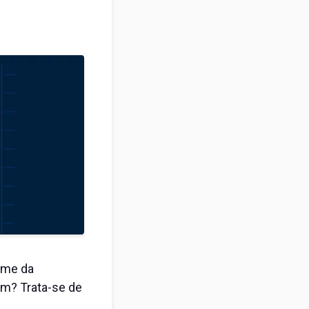
ome da
am? Trata-se de