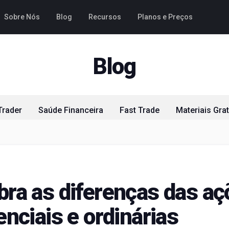
Sobre Nós
Blog
Recursos
Planos e Preços
Blog
Trader
Saúde Financeira
Fast Trade
Materiais Grat
ra as diferenças das aç
enciais e ordinárias